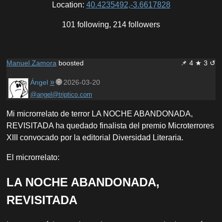
Location:
40.4235492,-3.6617828
101 following, 214 followers
Manuel Zamora
boosted
📌
4 ★ 3 ↺
»
🌐
Ángel
2026-03-20
@angel@triptico.com
Mi microrrelato de terror LA NOCHE ABANDONADA,
REVISITADA ha quedado finalista del premio Microterrores
XIII convocado por la editorial Diversidad Literaria.
El microrrelato:
LA NOCHE ABANDONADA,
REVISITADA