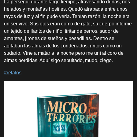
La perseguí durante largo tiempo, atravesando dunas, ríos
helados y montañas hostiles. Quedó atrapada entre unos
rayos de luz y al fin pude verla. Tenían razón: la noche era
un ser vivo. Sus ojos eran como de gato; su cuerpo informe
un tejido de llantos de niño, tiritar de perros, sudor de
amantes, jirones de sueños y pesadillas. Dentro se
agitaban las almas de los condenados, gritos como un
sudario. Vine a matar a la noche pero me uní al coro de
almas perdidas. Aquí sigo sepultado, mudo, ciego.
#relatos