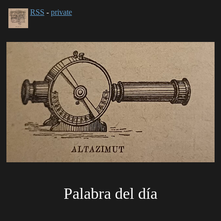
RSS
-
private
Palabra del día