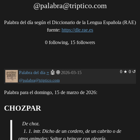
@palabra@triptico.com
Palabra del día según el Diccionario de la Lengua Española (RAE)
fuente
:
https://dle.rae.es
0 following, 15 followers
0 ★ 0 ↺
»
🤖
🌐
Palabra del día
2026-03-15
@palabra@triptico.com
Palabra para el domingo, 15 de marzo de 2026:
CHOZPAR
De choz.
1. 1. intr. Dicho de un cordero, de un cabrito o de
otros animales: Saltar o brincar con alegría.