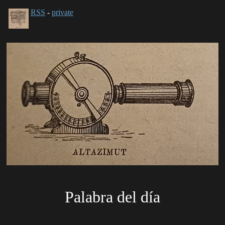
RSS
-
private
Palabra del día