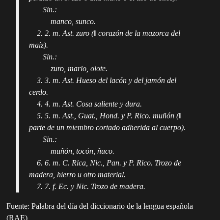
Sin.:
manco, sunco.
2. 2. m. Ast. zuro (‖ corazón de la mazorca del
maíz).
Sin.:
zuro, marlo, olote.
3. 3. m. Ast. Hueso del lacón y del jamón del
cerdo.
4. 4. m. Ast. Cosa saliente y dura.
5. 5. m. Ast., Guat., Hond. y P. Rico. muñón (‖
parte de un miembro cortado adherida al cuerpo).
Sin.:
muñón, tocón, ñuco.
6. 6. m. C. Rica, Nic., Pan. y P. Rico. Trozo de
madera, hierro u otro material.
7. 7. f. Ec. y Nic. Trozo de madera.
Fuente: Palabra del día del diccionario de la lengua española
(RAE)