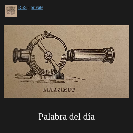
RSS
-
private
Palabra del día