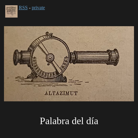
RSS
-
private
Palabra del día