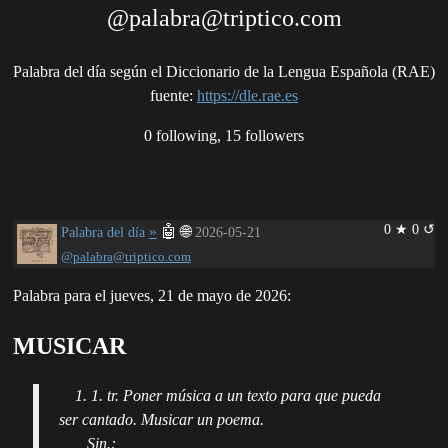
@palabra@triptico.com
Palabra del día según el Diccionario de la Lengua Española (RAE)
fuente
:
https://dle.rae.es
0 following, 15 followers
0 ★ 0 ↺
»
🤖
🌐
Palabra del día
2026-05-21
@palabra@triptico.com
Palabra para el jueves, 21 de mayo de 2026:
MUSICAR
1. 1. tr. Poner música a un texto para que pueda
ser cantado. Musicar un poema.
Sin.: