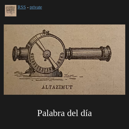
RSS
-
private
Palabra del día