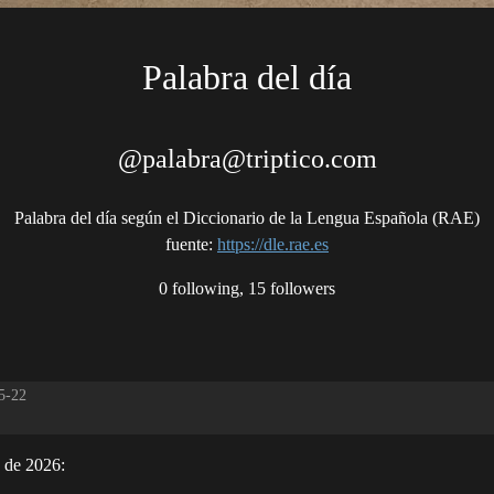
Palabra del día
@palabra@triptico.com
Palabra del día según el Diccionario de la Lengua Española (RAE)
fuente
:
https://dle.rae.es
0 following, 15 followers
5-22
o de 2026: