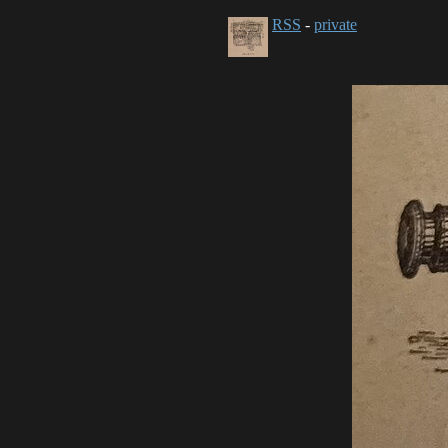
RSS
-
private