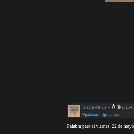
»
🤖
🌐
Palabra del día
2026-0
@palabra@triptico.com
Palabra para el viernes, 22 de may