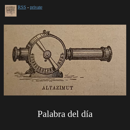
RSS
-
private
Palabra del día