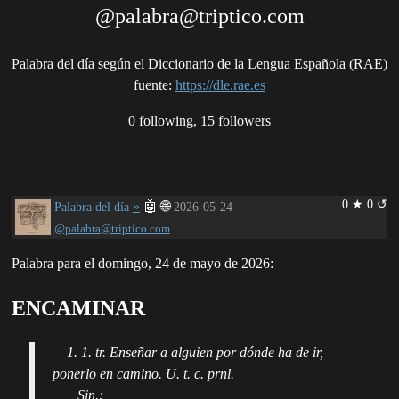
@palabra@triptico.com
Palabra del día según el Diccionario de la Lengua Española (RAE)
fuente
:
https://dle.rae.es
0 following, 15 followers
0 ★ 0 ↺
»
🤖
🌐
Palabra del día
2026-05-24
@palabra@triptico.com
Palabra para el domingo, 24 de mayo de 2026:
ENCAMINAR
1. 1. tr. Enseñar a alguien por dónde ha de ir,
ponerlo en camino. U. t. c. prnl.
Sin.: