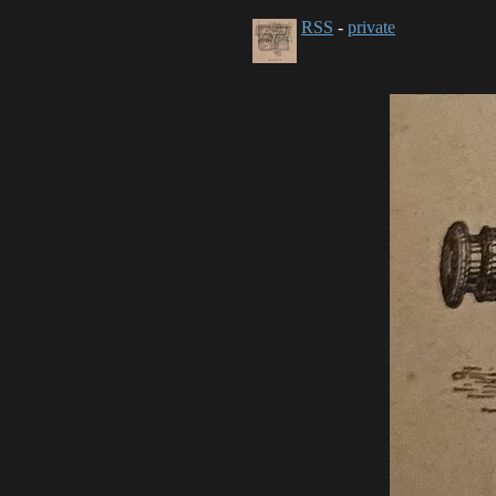
RSS
-
private