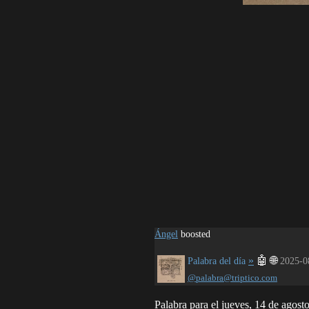
Ángel
boosted
»
🤖
🌐
Palabra del día
2025-0
@palabra@triptico.com
Palabra para el jueves, 14 de agost