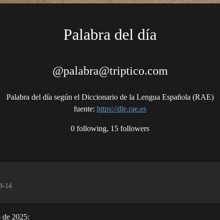
Palabra del día
@palabra@triptico.com
Palabra del día según el Diccionario de la Lengua Española (RAE)
fuente
:
https://dle.rae.es
0 following, 15 followers
8-14
o de 2025: